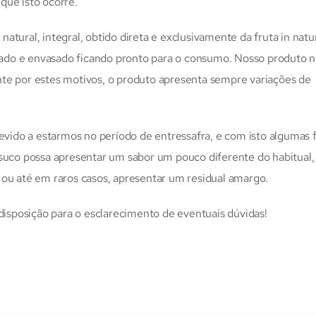
que isto ocorre.
atural, integral, obtido direta e exclusivamente da fruta in natu
rizado e envasado ficando pronto para o consumo. Nosso produto n
nte por estes motivos, o produto apresenta sempre variações de
devido a estarmos no período de entressafra, e com isto algumas 
 suco possa apresentar um sabor um pouco diferente do habitual,
 ou até em raros casos, apresentar um residual amargo.
sposição para o esclarecimento de eventuais dúvidas!