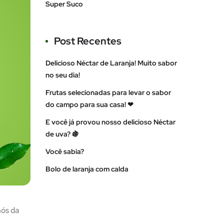
Super Suco
Post Recentes
Delicioso Néctar de Laranja! Muito sabor
no seu dia!
Frutas selecionadas para levar o sabor
do campo para sua casa! ❤⠀⠀
E você já provou nosso delicioso Néctar
de uva? 🍇
Você sabia?
Bolo de laranja com calda
nós da