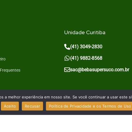
Unidade Curitiba
(41) 3049-2830
(41) 9882-8568
eiro
sac@bebasupersuco.com.br
 Frequentes
 a melhor experiência em nosso site. Se você continuar a usar este si
Aceito
Recusar
Política de Privacidade e os Termos de Uso