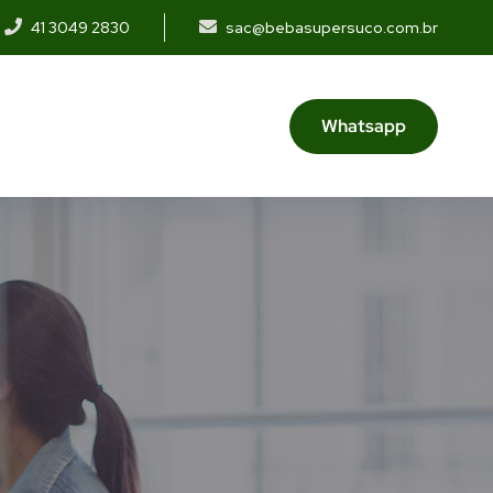
41 3049 2830
sac@bebasupersuco.com.br
Whatsapp