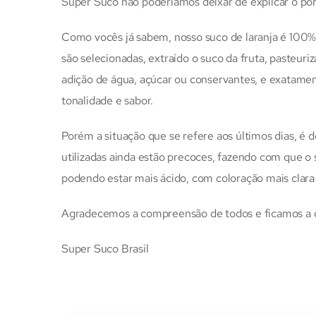
Super Suco não poderíamos deixar de explicar o por
Como vocês já sabem, nosso suco de laranja é 100% n
são selecionadas, extraído o suco da fruta, pasteu
adição de água, açúcar ou conservantes, e exatame
tonalidade e sabor.
Porém a situação que se refere aos últimos dias, é 
utilizadas ainda estão precoces, fazendo com que o
podendo estar mais ácido, com coloração mais clara
Agradecemos a compreensão de todos e ficamos a di
Super Suco Brasil