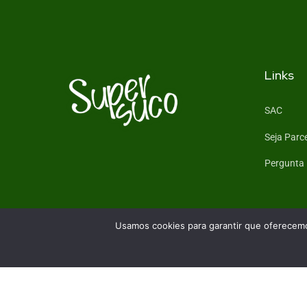
Links
SAC
Seja Parc
Pergunta
Usamos cookies para garantir que oferecemos
Todos os direitos reservados - Super Suco 2025