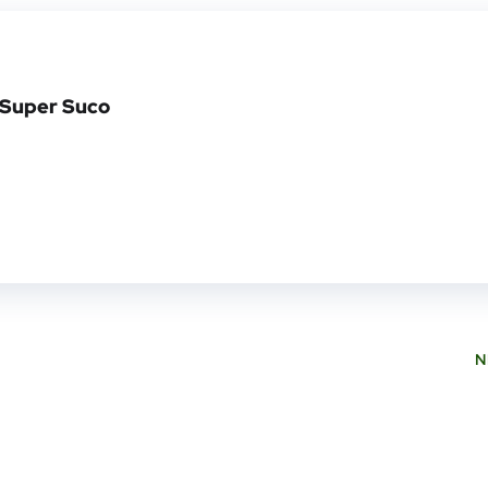
Super Suco
N