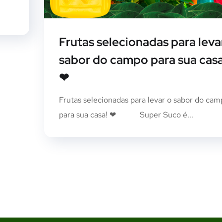
Frutas selecionadas para leva
sabor do campo para sua casa
❤⠀⠀
Frutas selecionadas para levar o sabor do ca
para sua casa! ❤⠀⠀⠀⠀Super Suco é...